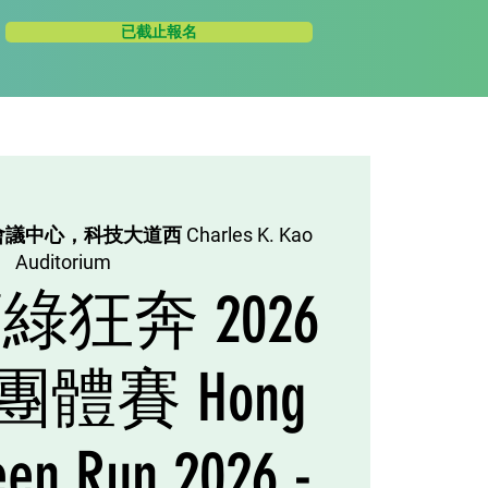
已截止報名
議中心，科技大道西 Charles K. Kao
Auditorium
狂奔 2026
團體賽 Hong
een Run 2026 -