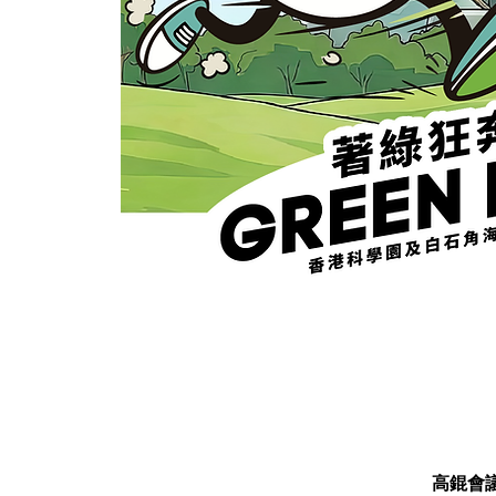
高錕會議中心