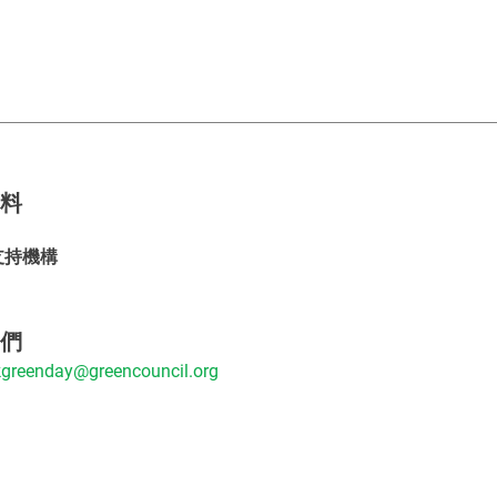
資料
支持機構
我們
greenday@greencouncil.org