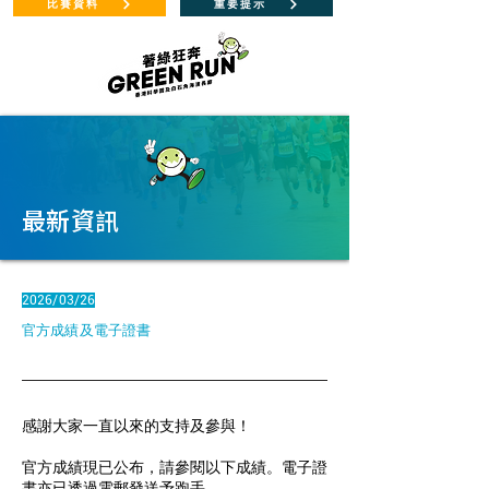
比賽資料
重要提示
最新資訊
2026/03/26
官方成績及電子證書
感謝大家一直以來的支持及參與！
官方成績現已公布，請參閱以下成績。電子證
書亦已透過電郵發送予跑手。