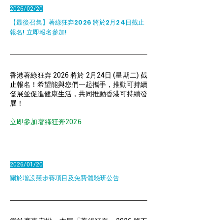
2026/02/20
【最後召集】著綠狂奔2026 將於2月24日截止
報名! 立即報名參加!
香港著綠狂奔 2026 將於 2月24日 (星期二) 截
止報名！希望能與您們一起攜手，推動可持續
發展並促進健康生活，共同推動香港可持續發
展！
​立即參加著綠狂奔2026
2026/01/20
關於增設競步賽項目及免費體驗班公告