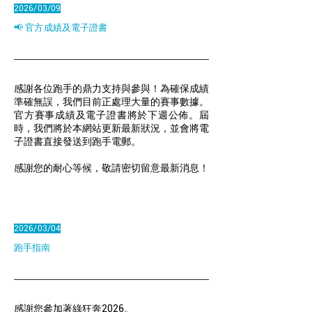
2026/03/09
📢 官方成績及電子證書
感謝各位跑手的鼎力支持與參與！為確保成績
準確無誤，我們目前正處理大量的賽事數據。
官方賽事成績及電子證書將於下週公佈。屆
時，我們將於本網站更新最新狀況，並會將電
子證書直接發送到跑手電郵。
感謝您的耐心等候，敬請密切留意最新消息！
2026/03/04
跑手指南
感謝您參加著綠狂奔2026。