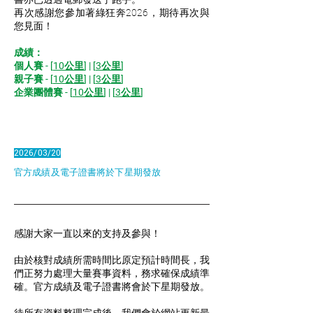
再次感謝您參加著綠狂奔2026，期待再次與
您見面！
成績：
個人賽 - [
10公里
] | [
3公里
]
親子賽 - [
10公里
] | [
3公里
]
企業團體賽 - [
10公里
] | [
3公里
]
2026/03/20
官方成績及電子證書將於下星期發放
感謝大家一直以來的支持及參與！
由於核對成績所需時間比原定預計時間長，我
們正努力處理大量賽事資料，務求確保成績準
確。
官方成績及電子證書將會於下星期發放。