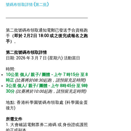
號碼布領取詳情 (第二批)
第二批號碼布領取通知電郵已發送予合資格跑
手
（即於 2月2日 18:00 或之後完成報名之跑
手）
。
第二批號碼布領取詳情
日期: 2026 年 3 月 7 日 (星期六) 活動當日
時間:
10公里 個人/ 親子/ 團體 - 上午 7 時15分 至 8
時正
(比賽將於08:30起跑，請預留充足時間)
3公里 個人/ 親子/ 團體 - 上午 8時45分 至 9時
30分
(比賽將於10:00起跑，請預留充足時間)
地點: 香港科學園號碼布領取處 (科學園金蛋
後方)
所需文件
1. 大會確認電郵票券二維碼 或 身份證或護照
的正或副本