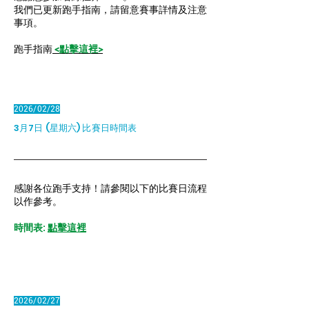
我們已更新跑手指南，請留意賽事詳情及注意
事項。
跑手指南
<點擊這裡>
2026/02/28
3月7日 (星期六) 比賽日時間表
感謝各位跑手支持！請參閱以下的比賽日流程
以作參考。
​時間表:
點擊這裡
2026/02/27