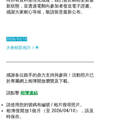
待所有資料整理完成後，我們會於網站更新最
新狀態，並透過電郵向參加者發送電子證書。
感謝大家耐心等候，敬請留意最新公布。
2026/03/10
大會精彩相片！🌟
感謝各位跑手的鼎力支持與參與！活動照片已
於專屬網上相簿開放瀏覽及下載。
請點擊
相簿連結
請使用您的號碼布編號 / 相片搜尋照片。
相簿僅開放1個月（至 2026/04/10），請及
時保存。