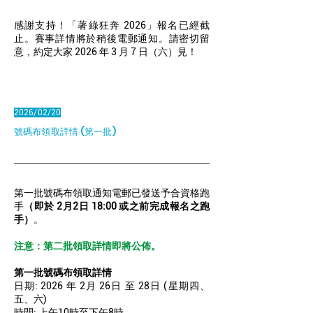
感謝支持！「著綠狂奔 2026」報名已經截
止。賽事詳情將於稍後電郵通知。請密切留
意，約定大家 2026 年 3 月 7 日（六）見！
2026/02/20
號碼布領取詳情 (第一批)
第一批號碼布領取通知電郵已發送予合資格跑
手
（即於 2月2日 18:00 或之前完成報名之跑
手）
。
注意：第二批領取詳情即將公佈。
第一批號碼布領取詳情
日期: 2026 年 2月 26日 至 28日 (星期四、
五、六)
時間: 上午10時至下午8時