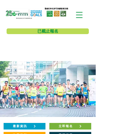
​著綠狂奔支持可持續發展目標:
已截止報名
最新資訊
立即報名